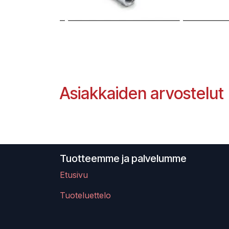
Asiakkaiden arvostelut
Tuotteemme ja palvelumme
Etusivu
Tuoteluettelo