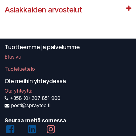
Asiakkaiden arvostelut
Tuotteemme ja palvelumme
Etusivu
Tuoteluettelo
Ole meihin yhteydessä
Ota yhteyttä
+358 (0) 207 851 900
posti@spraytec.fi
Seuraa meitä somessa