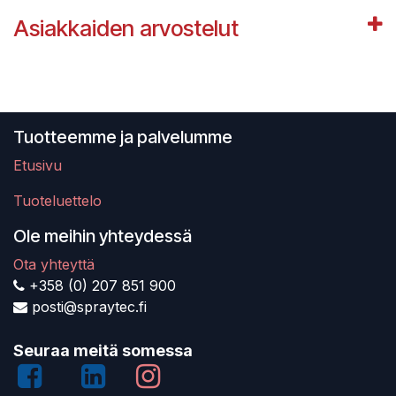
Asiakkaiden arvostelut
Tuotteemme ja palvelumme
Etusivu
Tuoteluettelo
Ole meihin yhteydessä
Ota yhteyttä
+358 (0) 207 851 900
posti@spraytec.fi
Seuraa meitä somessa