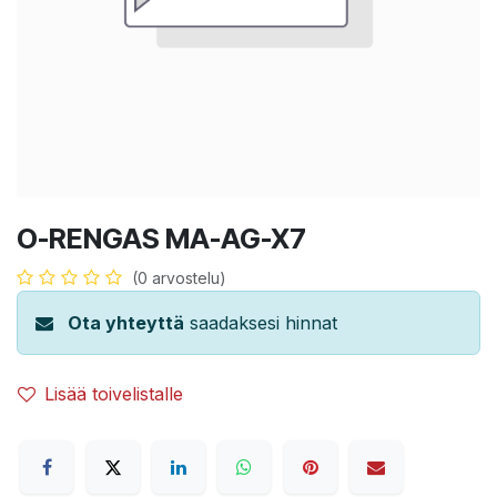
O-RENGAS MA-AG-X7
(0 arvostelu)
Ota yhteyttä
saadaksesi hinnat
Lisää toivelistalle