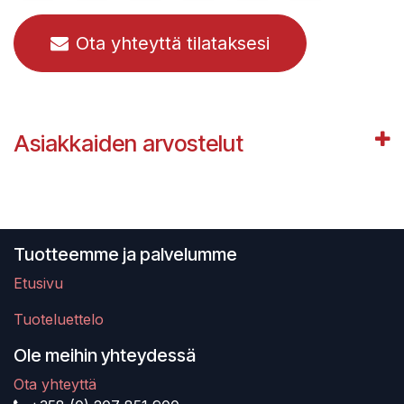
Ota yhteyttä tilataksesi
Asiakkaiden arvostelut
Tuotteemme ja palvelumme
Etusivu
Tuoteluettelo
Ole meihin yhteydessä
Ota yhteyttä