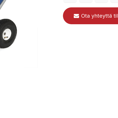
Ota yhteyttä ti