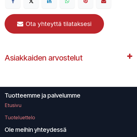
Ota yhteyttä tilataksesi
Asiakkaiden arvostelut
Tuotteemme ja palvelumme
Etusivu
Tuoteluettelo
Ole meihin yhteydessä