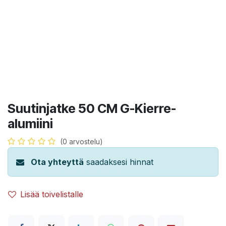
Suutinjatke 50 CM G-Kierre-
alumiini
(0 arvostelu)
Ota yhteyttä
saadaksesi hinnat
Lisää toivelistalle