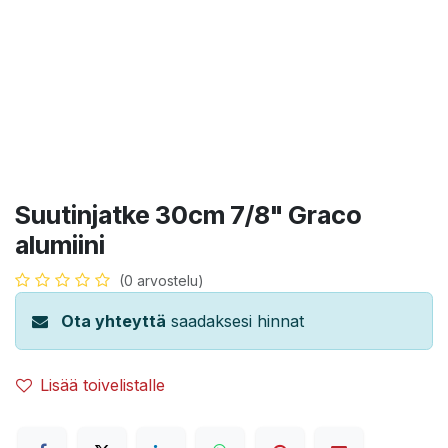
Suutinjatke 30cm 7/8" Graco
alumiini
(0 arvostelu)
Ota yhteyttä
saadaksesi hinnat
Lisää toivelistalle