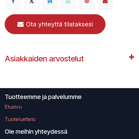
Ota yhteyttä tilataksesi
Asiakkaiden arvostelut
Tuotteemme ja palvelumme
Etusivu
Tuoteluettelo
Ole meihin yhteydessä