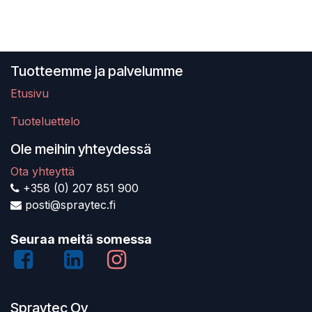
Tuotteemme ja palvelumme
Etusivu
Tuoteluettelo
Ole meihin yhteydessä
Ota yhteyttä
+358 (0) 207 851 900
posti@spraytec.fi
Seuraa meitä somessa
Spraytec Oy