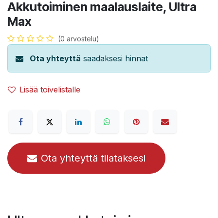
Akkutoiminen maalauslaite, Ultra
Max
(0 arvostelu)
Ota yhteyttä
saadaksesi hinnat
Lisää toivelistalle
Ota yhteyttä tilataksesi