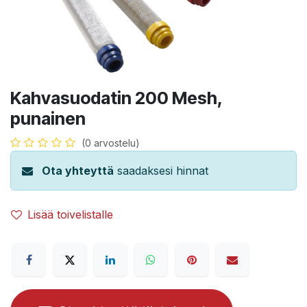
Kahvasuodatin 200 Mesh,
punainen
(0 arvostelu)
Ota yhteyttä
saadaksesi hinnat
Lisää toivelistalle