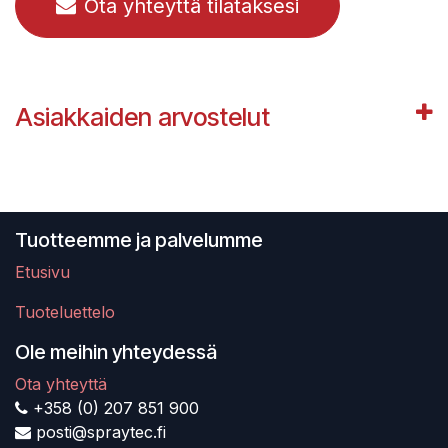
Ota yhteyttä tilataksesi
Asiakkaiden arvostelut
Tuotteemme ja palvelumme
Etusivu
Tuoteluettelo
Ole meihin yhteydessä
Ota yhteyttä
+358 (0) 207 851 900
posti@spraytec.fi