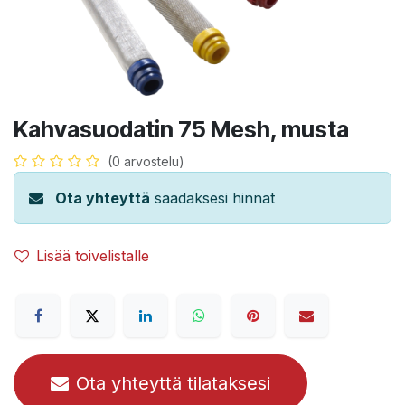
Kahvasuodatin 75 Mesh, musta
(0 arvostelu)
Ota yhteyttä
saadaksesi hinnat
Lisää toivelistalle
Ota yhteyttä tilataksesi