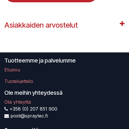
Asiakkaiden arvostelut
Tuotteemme ja palvelumme
Etusivu
Tuoteluettelo
Ole meihin yhteydessä
Ota yhteyttä
+358 (0) 207 851 900
posti@spraytec.fi