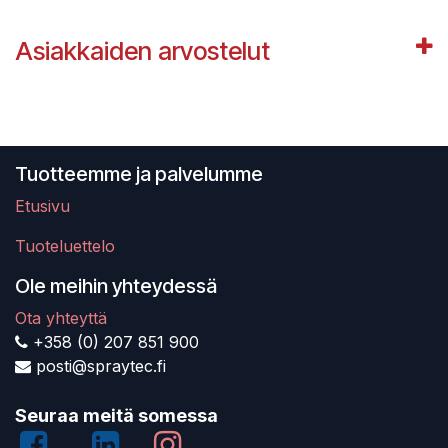
Asiakkaiden arvostelut
Tuotteemme ja palvelumme
Etusivu
Tuoteluettelo
Ole meihin yhteydessä
Ota yhteyttä
+358 (0) 207 851 900
posti@spraytec.fi
Seuraa meitä somessa