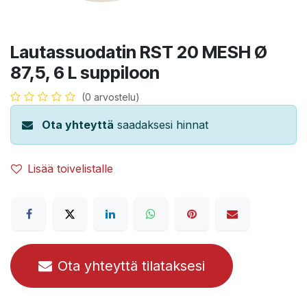
Lautassuodatin RST 20 MESH Ø
87,5, 6 L suppiloon
(0 arvostelu)
Ota yhteyttä
saadaksesi hinnat
Lisää toivelistalle
Ota yhteyttä tilataksesi