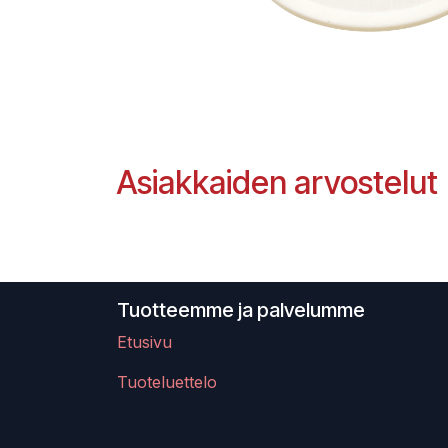
Asiakkaiden arvostelut
Tuotteemme ja palvelumme
Etusivu
Tuoteluettelo