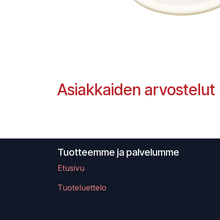
Asiakkaiden arvostelut
Tuotteemme ja palvelumme
Etusivu
Tuoteluettelo