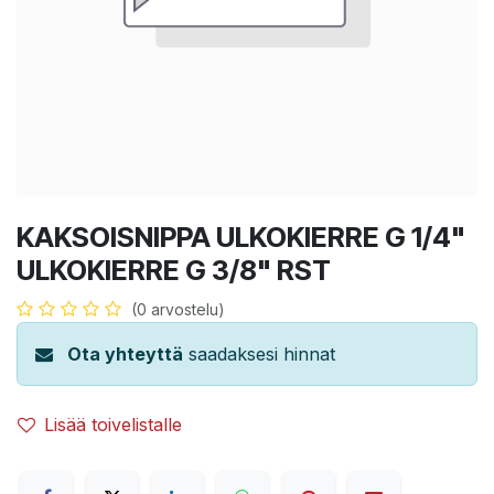
KAKSOISNIPPA ULKOKIERRE G 1/4"
ULKOKIERRE G 3/8" RST
(0 arvostelu)
Ota yhteyttä
saadaksesi hinnat
Lisää toivelistalle