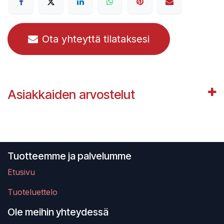
Ota yhteyttä tilataksesi
Asiakkaiden arvostelut
Tuotteemme ja palvelumme
Etusivu
Tuoteluettelo
Ole meihin yhteydessä