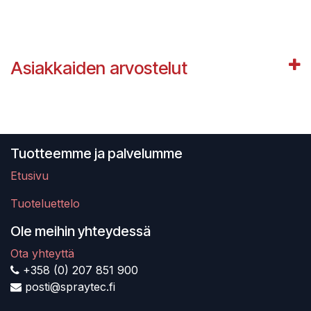
Asiakkaiden arvostelut
Tuotteemme ja palvelumme
Etusivu
Tuoteluettelo
Ole meihin yhteydessä
Ota yhteyttä
+358 (0) 207 851 900
posti@spraytec.fi