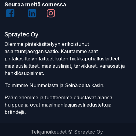
Seuraa meitä somessa
Spraytec Oy
Olemme pintakäsittelyyn erikoistunut
asiantuntijaorganisaatio. Kauttamme saat
pintakäsittelyn laitteet kuten hiekkapuhalluslaitteet,
maalauslaitteet, maalauslinjat, tarvikkeet, varaosat ja
henkilösuojaimet.
Toimimme Nummelasta ja Seinäjoelta käsin.
Päämiehemme ja tuotteemme edustavat alansa
huippua ja ovat maailmanlaajuisesti edustettuja
brändejä.
Tekijänoikeudet © Spraytec Oy