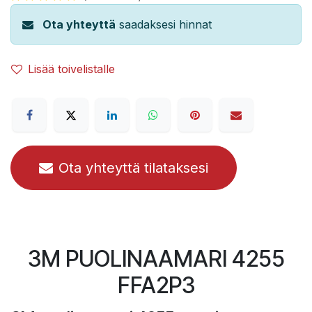
Ota yhteyttä
saadaksesi hinnat
Lisää toivelistalle
Ota yhteyttä tilataksesi
3M PUOLINAAMARI 4255
FFA2P3