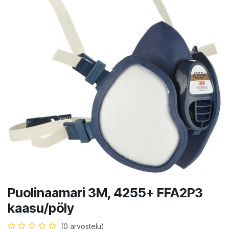
Puolinaamari 3M, 4255+ FFA2P3
kaasu/pöly
(0 arvostelu)