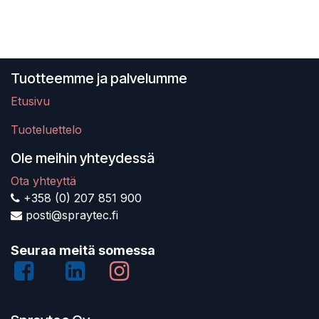
Tuotteemme ja palvelumme
Etusivu
Tuoteluettelo
Ole meihin yhteydessä
Ota yhteyttä
+358 (0) 207 851 900
posti@spraytec.fi
Seuraa meitä somessa