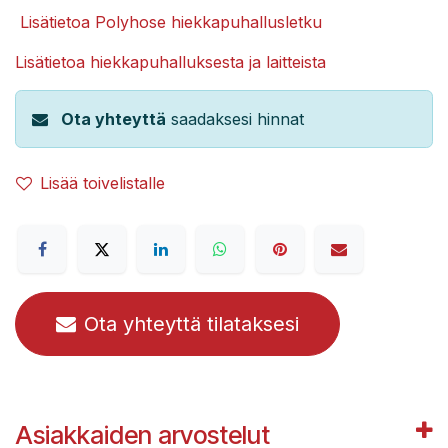
Lisätietoa Polyhose hiekkapuhallusletku
Lisätietoa hiekkapuhalluksesta ja laitteista
Ota yhteyttä
saadaksesi hinnat
Lisää toivelistalle
Ota yhteyttä tilataksesi
Asiakkaiden arvostelut