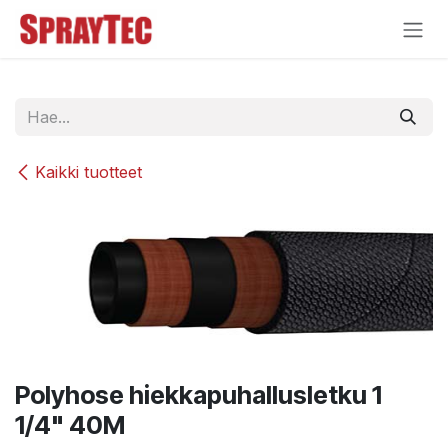
Siirry sisältöön
Kaikki tuotteet
Polyhose hiekkapuhallusletku 1
1/4" 40M