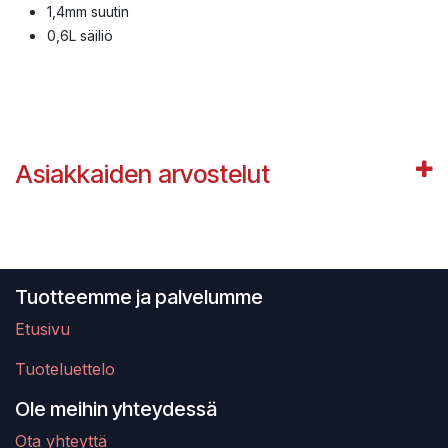
1,4mm suutin
0,6L säiliö
Asiakkaiden arvostelut
Tuotteemme ja palvelumme
Etusivu
Tuoteluettelo
Ole meihin yhteydessä
Ota yhteyttä