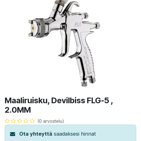
Maaliruisku, Devilbiss FLG-5 ,
2.0MM
(0 arvostelu)
Ota yhteyttä
saadaksesi hinnat