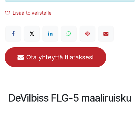
Lisää toivelistalle
Ota yhteyttä tilataksesi
DeVilbiss FLG-5 maaliruisku