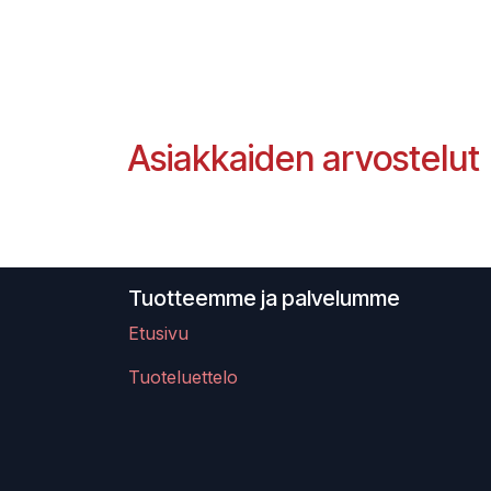
Asiakkaiden arvostelut
Tuotteemme ja palvelumme
Etusivu
Tuoteluettelo