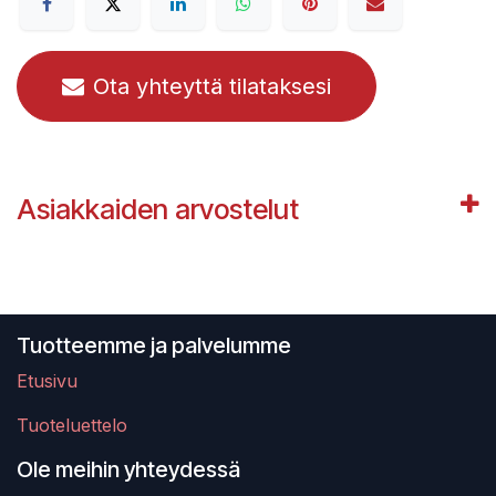
Ota yhteyttä tilataksesi
Asiakkaiden arvostelut
Tuotteemme ja palvelumme
Etusivu
Tuoteluettelo
Ole meihin yhteydessä