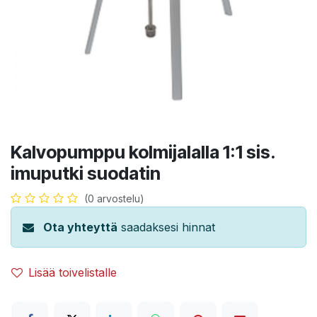
Kalvopumppu kolmijalalla 1:1 sis.
imuputki suodatin
(0 arvostelu)
Ota yhteyttä
saadaksesi hinnat
Lisää toivelistalle