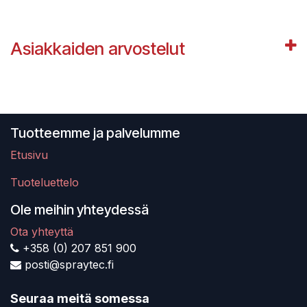
Asiakkaiden arvostelut
Tuotteemme ja palvelumme
Etusivu
Tuoteluettelo
Ole meihin yhteydessä
Ota yhteyttä
+358 (0) 207 851 900
posti@spraytec.fi
Seuraa meitä somessa