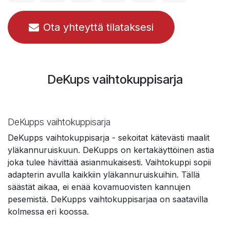
Ota yhteyttä tilataksesi
DeKups vaihtokuppisarja
DeKupps vaihtokuppisarja
DeKupps vaihtokuppisarja - sekoitat kätevästi maalit
yläkannuruiskuun. DeKupps on kertakäyttöinen astia
joka tulee hävittää asianmukaisesti. Vaihtokuppi sopii
adapterin avulla kaikkiin yläkannuruiskuihin. Tällä
säästät aikaa, ei enää kovamuovisten kannujen
pesemistä. DeKupps vaihtokuppisarjaa on saatavilla
kolmessa eri koossa.