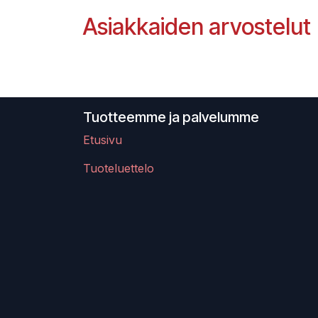
Asiakkaiden arvostelut
Tuotteemme ja palvelumme
Etusivu
Tuoteluettelo