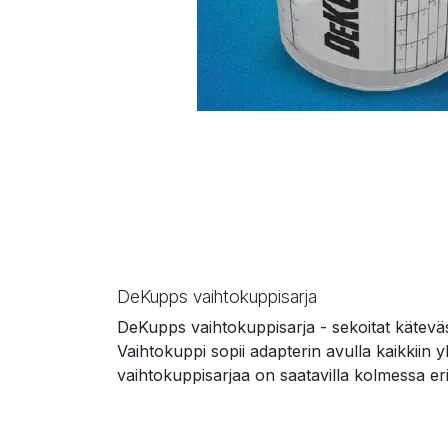
DeKupps vaihtokuppisarja
DeKupps vaihtokuppisarja - sekoitat käteväs
Vaihtokuppi sopii adapterin avulla kaikkiin
vaihtokuppisarjaa on saatavilla kolmessa er