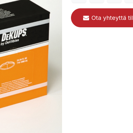
Ota yhteyttä ti