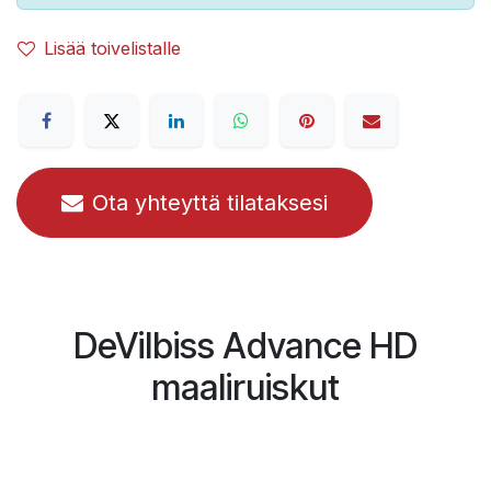
Lisää toivelistalle
Ota yhteyttä tilataksesi
DeVilbiss Advance HD
maaliruiskut