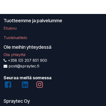
Tuotteemme ja palvelumme
Etusivu
Tuoteluettelo
Ole meihin yhteydessä
Ota yhteyttä
+358 (0) 207 851 900
posti@spraytec.fi
Seuraa meitä somessa
Spraytec Oy