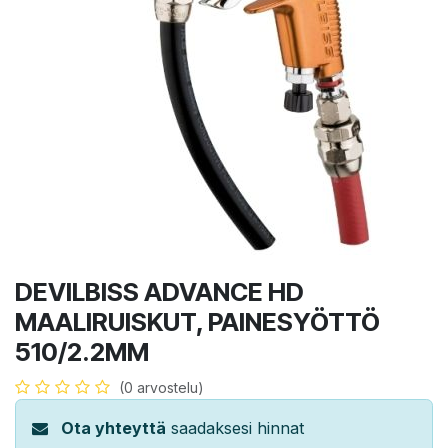
DEVILBISS ADVANCE HD
MAALIRUISKUT, PAINESYÖTTÖ
510/2.2MM
(0 arvostelu)
Ota yhteyttä
saadaksesi hinnat