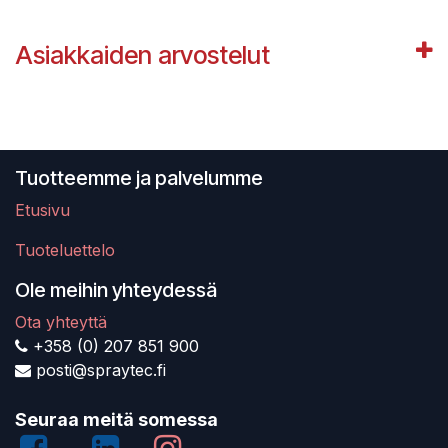
Asiakkaiden arvostelut
Tuotteemme ja palvelumme
Etusivu
Tuoteluettelo
Ole meihin yhteydessä
Ota yhteyttä
+358 (0) 207 851 900
posti@spraytec.fi
Seuraa meitä somessa