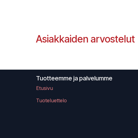
Asiakkaiden arvostelut
Tuotteemme ja palvelumme
Etusivu
Tuoteluettelo