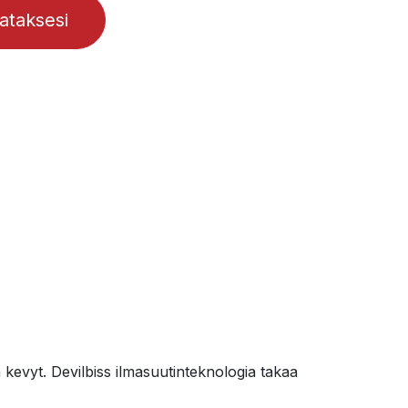
lataksesi
kevyt. Devilbiss ilmasuutinteknologia takaa