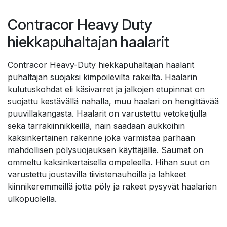
Contracor Heavy Duty
hiekkapuhaltajan haalarit
Contracor Heavy-Duty hiekkapuhaltajan haalarit
puhaltajan suojaksi kimpoilevilta rakeilta. Haalarin
kulutuskohdat eli käsivarret ja jalkojen etupinnat on
suojattu kestävällä nahalla, muu haalari on hengittävää
puuvillakangasta. Haalarit on varustettu vetoketjulla
sekä tarrakiinnikkeillä, näin saadaan aukkoihin
kaksinkertainen rakenne joka varmistaa parhaan
mahdollisen pölysuojauksen käyttäjälle. Saumat on
ommeltu kaksinkertaisella ompeleella. Hihan suut on
varustettu joustavilla tiivistenauhoilla ja lahkeet
kiinnikeremmeillä jotta pöly ja rakeet pysyvät haalarien
ulkopuolella.