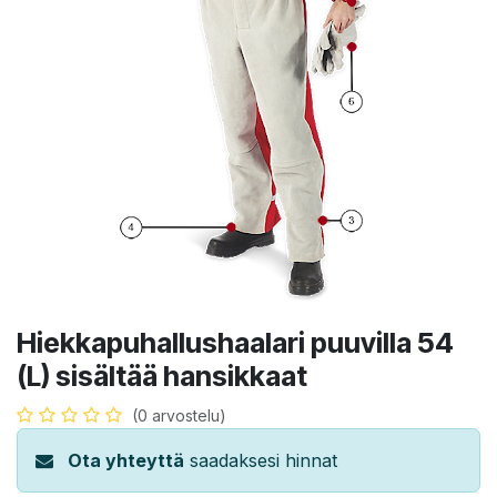
Hiekkapuhallushaalari puuvilla 54
(L) sisältää hansikkaat
(0 arvostelu)
Ota yhteyttä
saadaksesi hinnat