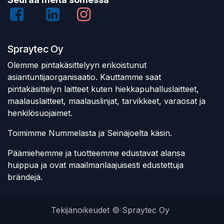
Spraytec Oy
Olemme pintakäsittelyyn erikoistunut
asiantuntijaorganisaatio. Kauttamme saat
pintakäsittelyn laitteet kuten hiekkapuhalluslaitteet,
maalauslaitteet, maalauslinjat, tarvikkeet, varaosat ja
henkilösuojaimet.
Toimimme Nummelasta ja Seinäjoelta käsin.
Päämiehemme ja tuotteemme edustavat alansa
huippua ja ovat maailmanlaajuisesti edustettuja
brändejä.
Tekijänoikeudet © Spraytec Oy