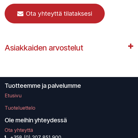
Ota yhteyttä tilataksesi
Asiakkaiden arvostelut
Tuotteemme ja palvelumme
Etusivu
Tuoteluettelo
Ole meihin yhteydessä
Ota yhteyttä
+358 (0) 207 851 900