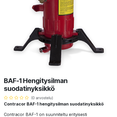
BAF-1 Hengitysilman
suodatinyksikkö
(0 arvostelu)
Contracor BAF-1 hengitysilman suodatinyksikkö
Contracor BAF-1 on suunniteltu erityisesti