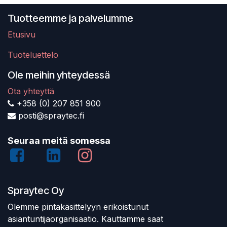
Tuotteemme ja palvelumme
Etusivu
Tuoteluettelo
Ole meihin yhteydessä
Ota yhteyttä
+358 (0) 207 851 900
posti@spraytec.fi
Seuraa meitä somessa
Spraytec Oy
Olemme pintakäsittelyyn erikoistunut
asiantuntijaorganisaatio. Kauttamme saat