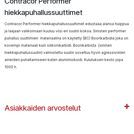
Contracor Performer
hiekkapuhallussuuttimet
Contracor Performer hiekkapuhallussuuttimet edustaaa alansa huippua
ja laajaan valikoimaan kuuluu viisi eri suutin kokoa.
Sinisten performer
puhallus suuttimien materiaalina on käytetty (BC) Boorikarbidia joka on
kovempi materiaali kuin silikonikarbidi. Boorikarbista (sininen
hiekkapuhallussuutin) valmistettu suutin soveltuu hyvin agressivisten
aineiden puhaltamiseen kuten alumiinioksidi.
Kulutuksen kesto jopa
1000 h.
Asiakkaiden arvostelut