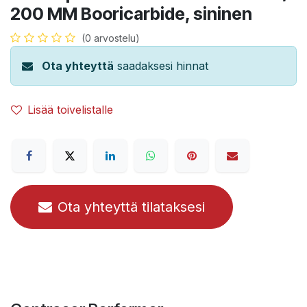
200 MM Booricarbide, sininen
(0 arvostelu)
Ota yhteyttä
saadaksesi hinnat
Lisää toivelistalle
Ota yhteyttä tilataksesi