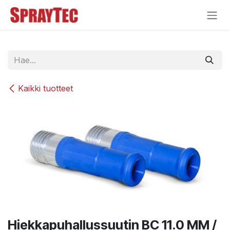
Siirry sisältöön
Kaikki tuotteet
Hiekkapuhallussuutin BC 11.0 MM /