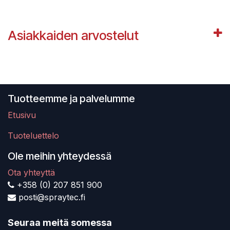
Asiakkaiden arvostelut
Tuotteemme ja palvelumme
Etusivu
Tuoteluettelo
Ole meihin yhteydessä
Ota yhteyttä
+358 (0) 207 851 900
posti@spraytec.fi
Seuraa meitä somessa