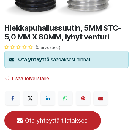
Hiekkapuhallussuutin, 5MM STC-
5,0 MM X 80MM, lyhyt venturi
(0 arvostelu)
Ota yhteyttä
saadaksesi hinnat
Lisää toivelistalle
Ota yhteyttä tilataksesi