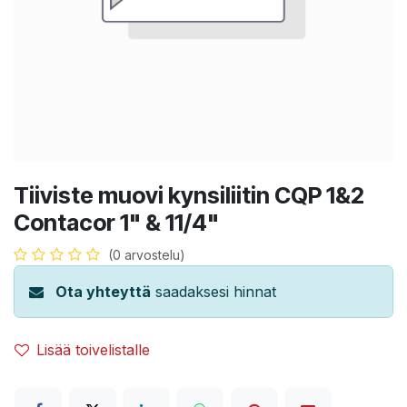
Tiiviste muovi kynsiliitin CQP 1&2
Contacor 1" & 11/4"
(0 arvostelu)
Ota yhteyttä
saadaksesi hinnat
Lisää toivelistalle