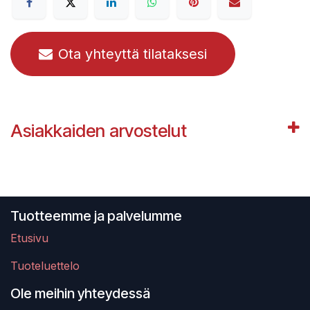
Ota yhteyttä tilataksesi
Asiakkaiden arvostelut
Tuotteemme ja palvelumme
Etusivu
Tuoteluettelo
Ole meihin yhteydessä