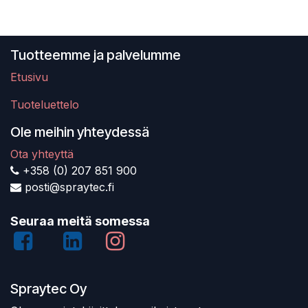
Tuotteemme ja palvelumme
Etusivu
Tuoteluettelo
Ole meihin yhteydessä
Ota yhteyttä
+358 (0) 207 851 900
posti@spraytec.fi
Seuraa meitä somessa
Spraytec Oy