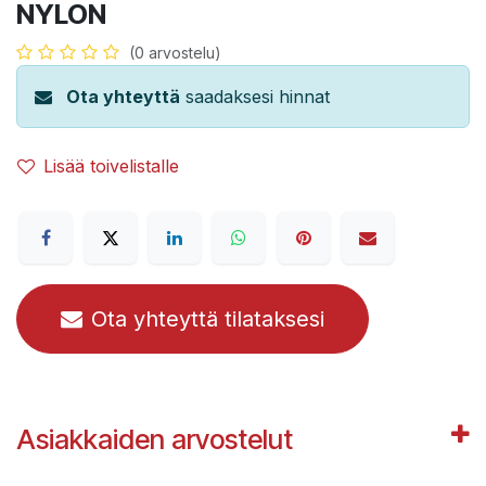
NYLON
(0 arvostelu)
Ota yhteyttä
saadaksesi hinnat
Lisää toivelistalle
Ota yhteyttä tilataksesi
Asiakkaiden arvostelut