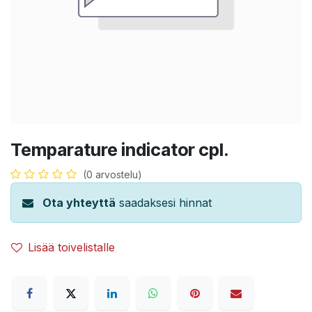
Temparature indicator cpl.
(0 arvostelu)
Ota yhteyttä
saadaksesi hinnat
Lisää toivelistalle