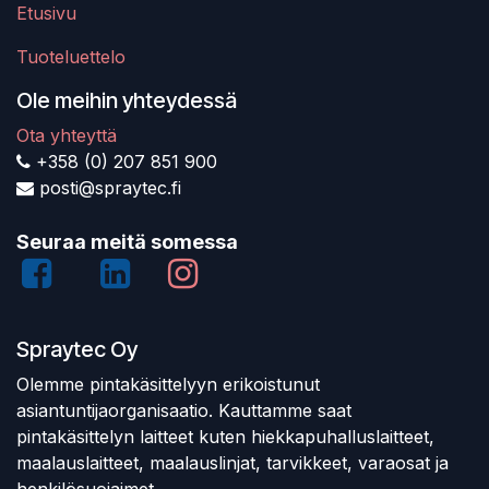
Etusivu
Tuoteluettelo
Ole meihin yhteydessä
Ota yhteyttä
+358 (0) 207 851 900
posti@spraytec.fi
Seuraa meitä somessa
Spraytec Oy
Olemme pintakäsittelyyn erikoistunut
asiantuntijaorganisaatio. Kauttamme saat
pintakäsittelyn laitteet kuten hiekkapuhalluslaitteet,
maalauslaitteet, maalauslinjat, tarvikkeet, varaosat ja