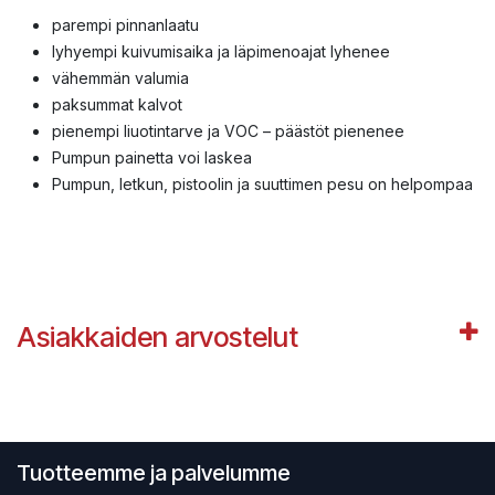
parempi pinnanlaatu
lyhyempi kuivumisaika ja läpimenoajat lyhenee
vähemmän valumia
paksummat kalvot
pienempi liuotintarve ja VOC – päästöt pienenee
Pumpun painetta voi laskea
Pumpun, letkun, pistoolin ja suuttimen pesu on helpompaa
Asiakkaiden arvostelut
Tuotteemme ja palvelumme