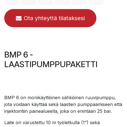
Ota yhteyttä tilataksesi
BMP 6 -
LAASTIPUMPPUPAKETTI
BMP 6 on monikäyttöinen sähköinen ruuvipumppu,
jota voidaan käyttää sekä laastien pumppaamiseen että
injektointiin painealueella, joka on enintään 25 bar.
Laite on varustettu 10 m työletkulla (1”) sekä