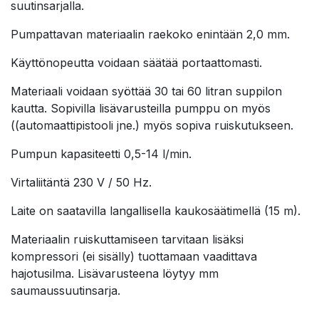
suutinsarjalla.
Pumpattavan materiaalin raekoko enintään 2,0 mm.
Käyttönopeutta voidaan säätää portaattomasti.
Materiaali voidaan syöttää 30 tai 60 litran suppilon
kautta. Sopivilla lisävarusteilla pumppu on myös
((automaattipistooli jne.) myös sopiva ruiskutukseen.
Pumpun kapasiteetti 0,5-14 l/min.
Virtaliitäntä 230 V / 50 Hz.
Laite on saatavilla langallisella kaukosäätimellä (15 m).
Materiaalin ruiskuttamiseen tarvitaan lisäksi
kompressori (ei sisälly) tuottamaan vaadittava
hajotusilma. Lisävarusteena löytyy mm
saumaussuutinsarja.