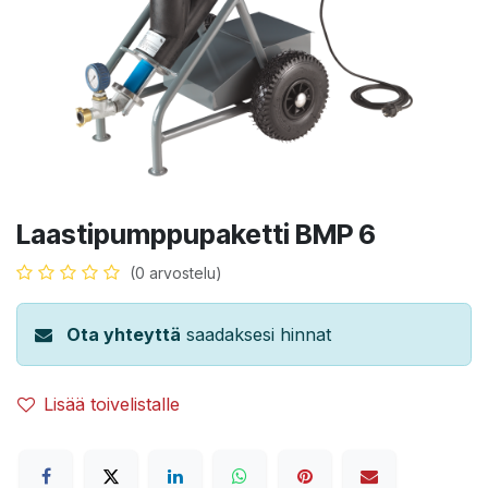
Laastipumppupaketti BMP 6
(0 arvostelu)
Ota yhteyttä
saadaksesi hinnat
Lisää toivelistalle