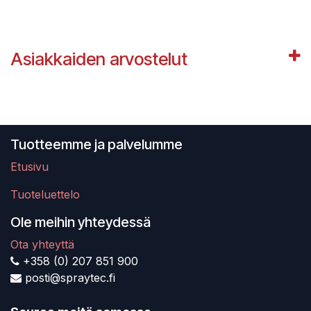
Asiakkaiden arvostelut
Tuotteemme ja palvelumme
Etusivu
Tuoteluettelo
Ole meihin yhteydessä
Ota yhteyttä
+358 (0) 207 851 900
posti@spraytec.fi