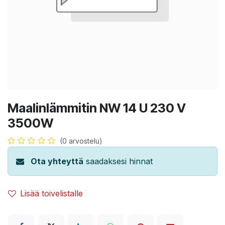
Maalinlämmitin NW 14 U 230 V
3500W
(0 arvostelu)
Ota yhteyttä
saadaksesi hinnat
Lisää toivelistalle