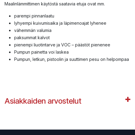
Maalinlämmittimen käytöstä saatavia etuja ovat mm.
parempi pinnanlaatu
lyhyempi kuivumisaika ja läpimenoajat lyhenee
vähemmän valumia
paksummat kalvot
pienempi liuotintarve ja VOC – päästöt pienenee
Pumpun painetta voi laskea
Pumpun, letkun, pistoolin ja suuttimen pesu on helpompaa
Asiakkaiden arvostelut