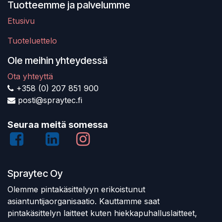
Tuotteemme ja palvelumme
Etusivu
Tuoteluettelo
Ole meihin yhteydessä
Ota yhteyttä
+358 (0) 207 851 900
posti@spraytec.fi
Seuraa meitä somessa
Spraytec Oy
Olemme pintakäsittelyyn erikoistunut
asiantuntijaorganisaatio. Kauttamme saat
pintakäsittelyn laitteet kuten hiekkapuhalluslaitteet,