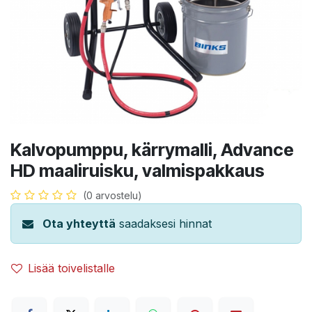
Kalvopumppu, kärrymalli, Advance
HD maaliruisku, valmispakkaus
(0 arvostelu)
Ota yhteyttä
saadaksesi hinnat
Lisää toivelistalle