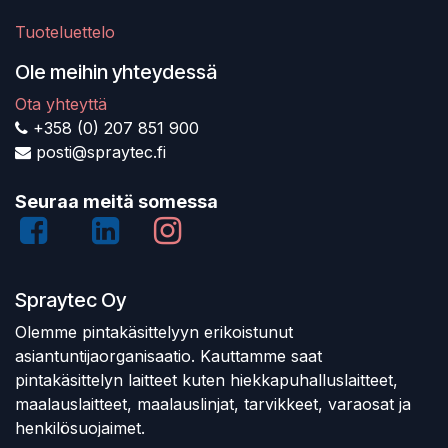
Tuoteluettelo
Ole meihin yhteydessä
Ota yhteyttä
+358 (0) 207 851 900
posti@spraytec.fi
Seuraa meitä somessa
Spraytec Oy
Olemme pintakäsittelyyn erikoistunut
asiantuntijaorganisaatio. Kauttamme saat
pintakäsittelyn laitteet kuten hiekkapuhalluslaitteet,
maalauslaitteet, maalauslinjat, tarvikkeet, varaosat ja
henkilösuojaimet.