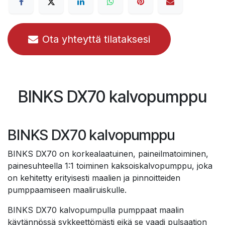
Ota yhteyttä tilataksesi
BINKS DX70 kalvopumppu
BINKS DX70 kalvopumppu
BINKS DX70 on korkealaatuinen, paineilmatoiminen,
painesuhteella 1:1 toiminen kaksoiskalvopumppu, joka
on kehitetty erityisesti maalien ja pinnoitteiden
pumppaamiseen maaliruiskulle.
BINKS DX70 kalvopumpulla pumppaat maalin
käytännössä sykkeettömästi eikä se vaadi pulsaation