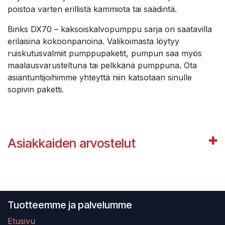
poistoa varten erillistä kammiota tai säädintä.
Binks DX70 – kaksoiskalvopumppu sarja on saatavilla
erilaisina kokoonpanoina. Valikoimasta löytyy
ruiskutusvalmiit pumppupaketit, pumpun saa myös
maalausvarusteltuna tai pelkkänä pumppuna. Ota
asiantuntijoihimme yhteyttä niin katsotaan sinulle
sopivin paketti.
Asiakkaiden arvostelut
Tuotteemme ja palvelumme
Etusivu