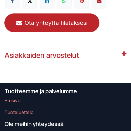
Ota yhteyttä tilataksesi
Asiakkaiden arvostelut
Tuotteemme ja palvelumme
Etusivu
Tuoteluettelo
Ole meihin yhteydessä