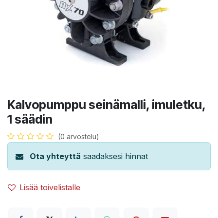
Kalvopumppu seinämalli, imuletku,
1 säädin
(0 arvostelu)
Ota yhteyttä
saadaksesi hinnat
Lisää toivelistalle