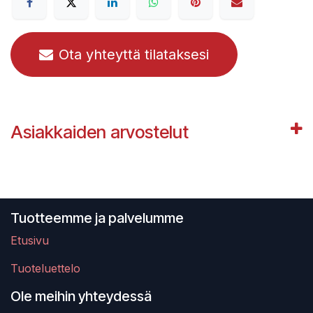
Ota yhteyttä tilataksesi
Asiakkaiden arvostelut
Tuotteemme ja palvelumme
Etusivu
Tuoteluettelo
Ole meihin yhteydessä