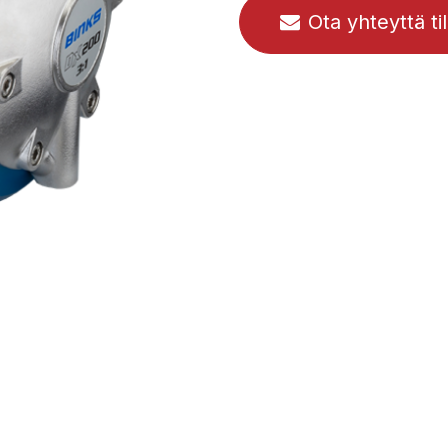
Ota yhteyttä ti