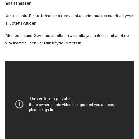
maalaamiseen.
Korkea laatu: Binks-brändin kokemus takaa erinomaisen suorituskyvyn
ja luotettavuuden.
Monipuolisuus: Soveltuu useille eri pinnoille ja maaleille, mikä tekee
siitä ihanteellisen useisiin käyttökohteisiin.