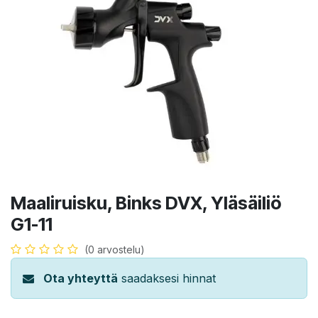
Maaliruisku, Binks DVX, Yläsäiliö
G1-11
(0 arvostelu)
Ota yhteyttä
saadaksesi hinnat