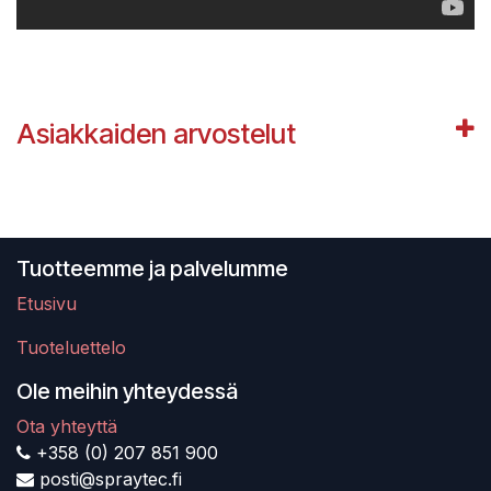
Asiakkaiden arvostelut
Tuotteemme ja palvelumme
Etusivu
Tuoteluettelo
Ole meihin yhteydessä
Ota yhteyttä
+358 (0) 207 851 900
posti@spraytec.fi