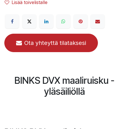
Lisää toivelistalle
Ota yhteyttä tilataksesi
BINKS DVX maaliruisku -
yläsäiliöllä