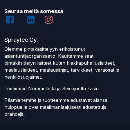
Seuraa meitä somessa
Spraytec Oy
Olemme pintakäsittelyyn erikoistunut
asiantuntijaorganisaatio. Kauttamme saat
pintakäsittelyn laitteet kuten hiekkapuhalluslaitteet,
maalauslaitteet, maalauslinjat, tarvikkeet, varaosat ja
henkilösuojaimet.
Toimimme Nummelasta ja Seinäjoelta käsin.
Päämiehemme ja tuotteemme edustavat alansa
huippua ja ovat maailmanlaajuisesti edustettuja
brändejä.