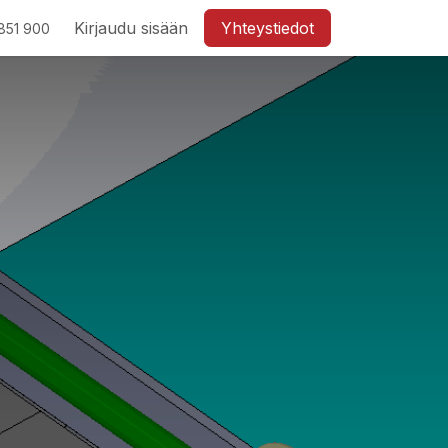
Kirjaudu sisään
Yhteystiedot
851 900