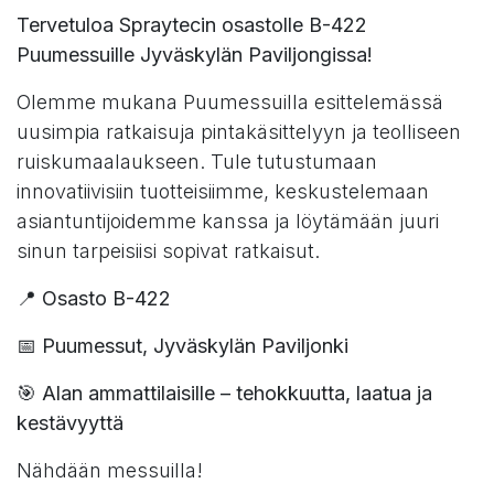
Tervetuloa Spraytecin osastolle B-422
Puumessuille Jyväskylän Paviljongissa!
Olemme mukana Puumessuilla esittelemässä
uusimpia ratkaisuja pintakäsittelyyn ja teolliseen
ruiskumaalaukseen. Tule tutustumaan
innovatiivisiin tuotteisiimme, keskustelemaan
asiantuntijoidemme kanssa ja löytämään juuri
sinun tarpeisiisi sopivat ratkaisut.
📍
Osasto B-422
📅
Puumessut, Jyväskylän Paviljonki
🎯
Alan ammattilaisille – tehokkuutta, laatua ja
kestävyyttä
Nähdään messuilla!