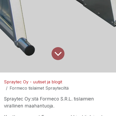
Spraytec Oy - uutiset ja blogit
Formeco tislaimet Sprayteciltä
Spraytec Oy:stä Formeco S.R.L. tislaimien
virallinen maahantuoja.