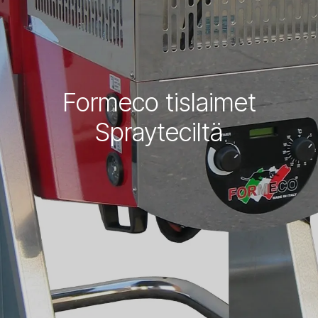
Formeco tislaimet
Sprayteciltä