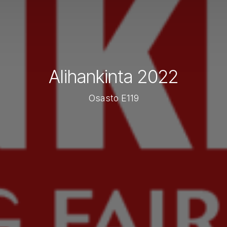
Alihankinta 2022
Osasto E119