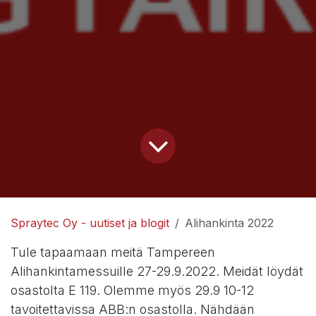
Spraytec Oy - uutiset ja blogit
Alihankinta 2022
Tule tapaamaan meitä Tampereen
Alihankintamessuille 27-29.9.2022. Meidät löydät
osastolta E 119. Olemme myös 29.9 10-12
tavoitettavissa ABB:n osastolla. Nähdään