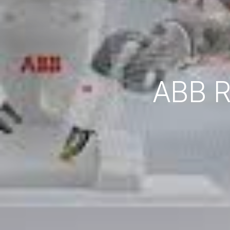
ABB R