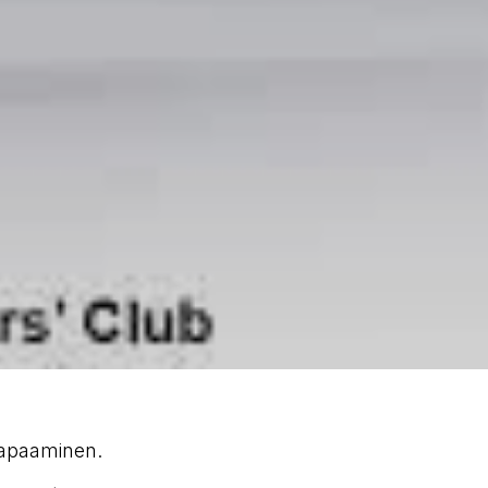
tapaaminen.