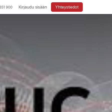
Kirjaudu sisään
Yhteystiedot
851 900