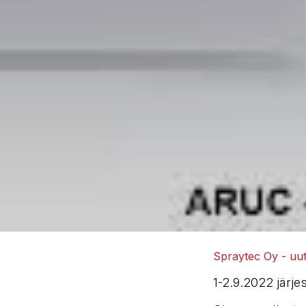
Spraytec Oy - uuti
1-2.9.2022 järj