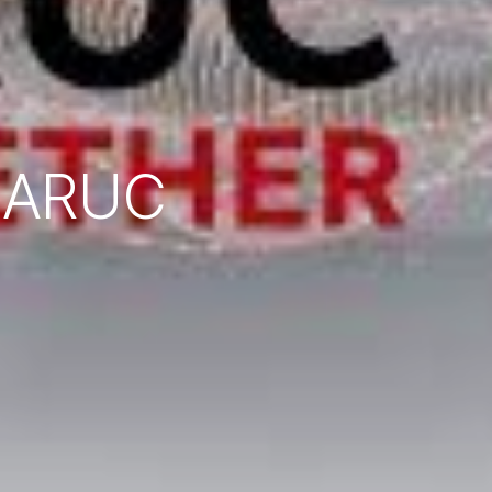
- ARUC