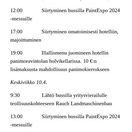
12:00 Siirtyminen bussilla PaintExpo 2024
-messuille
17:00 Siirtyminen omatoimisesti hotelliin,
majoittuminen
19:00 Illallismenu juomineen hotellin
panimoravintolan holvikellarissa. 10 €:n
lisämaksusta mahdollisuus panimokierrokseen
Keskiviikko 10.4.
9:30 Lähtö bussilla yritysvierailulle
teollisuuskohteeseen Rauch Landmaschinenbau
13:00 Siirtyminen bussilla PaintExpo 2024
-messuille