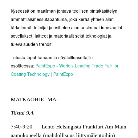
Kyseessä on maailman johtava teollisen pintakäsittelyn
ammattilaismessutapahtuma, joka kerää yhteen alan
tärkeimmät toimijat ja esittelee alan uusimmat innovaatiot,
sovellukset, laitteet ja materiaalit sekä teknologiat ja
tulevaisuuden trendit.
Tutustu tapahtumaan ja näytteilleasettajiin
osoitteessa:
PaintExpo - World's Leading Trade Fair for
Coating Technology | PaintExpo
MATKAOHJELMA:
Tiistai 9.4.
7:40-9:20 Lento Helsingistä Frankfurt Am Main
aamukoneella (mahdollisuus liittymälentoihin)