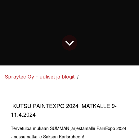
Spraytec Oy - uutiset ja blogit
KUTSU PAINTEXPO 2024 MATKALLE 9-
11.4.2024
Tervetuloa mukaan SUMMAN järjestämälle PainExpo 2024
-messumatkalle Saksan Karlsruheen!