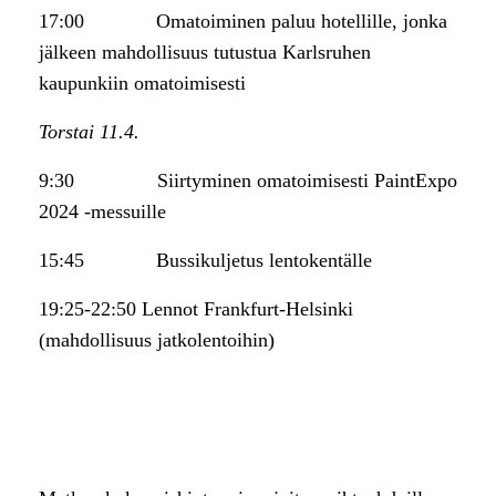
17:00 Omatoiminen paluu hotellille, jonka
jälkeen mahdollisuus tutustua Karlsruhen
kaupunkiin omatoimisesti
Torstai 11.4.
9:30 Siirtyminen omatoimisesti PaintExpo
2024 -messuille
15:45 Bussikuljetus lentokentälle
19:25-22:50 Lennot Frankfurt-Helsinki
(mahdollisuus jatkolentoihin)